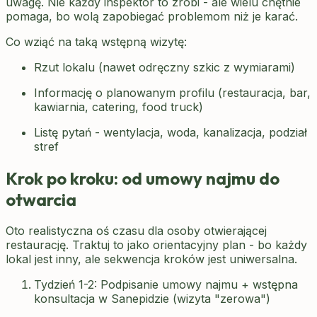
uwagę. Nie każdy inspektor to zrobi - ale wielu chętnie
pomaga, bo wolą zapobiegać problemom niż je karać.
Co wziąć na taką wstępną wizytę:
Rzut lokalu (nawet odręczny szkic z wymiarami)
Informację o planowanym profilu (restauracja, bar,
kawiarnia, catering, food truck)
Listę pytań - wentylacja, woda, kanalizacja, podział
stref
Krok po kroku: od umowy najmu do
otwarcia
Oto realistyczna oś czasu dla osoby otwierającej
restaurację. Traktuj to jako orientacyjny plan - bo każdy
lokal jest inny, ale sekwencja kroków jest uniwersalna.
Tydzień 1-2: Podpisanie umowy najmu + wstępna
konsultacja w Sanepidzie (wizyta "zerowa")