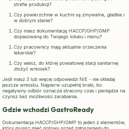
strefie produkcji?
Czy powierzchnie w kuchni są zmywalne, gładkie i
w dobrym stanie?
Czy masz dokumentację HACCP/GHP/GMP
dopasowaną do Twojego lokalu i menu?
Czy pracownicy mają aktualne orzeczenia
lekarskie?
Czy wiesz, do której powiatowej stacji sanitarnej
złożyć wniosek?
Jeśli masz 3 lub więcej odpowiedzi NIE - nie składaj
jeszcze wniosku. Najpierw uzupełnij braki, bo
negatywny odbiór oznacza stracony czas i pieniądze na
czynsz bez możliwości zarabiania.
Gdzie wchodzi GastroReady
Dokumentacja HACCP/GHP/GMP to jeden z elementów,
który musisz mieć gotowy przed zgłoszeniem do