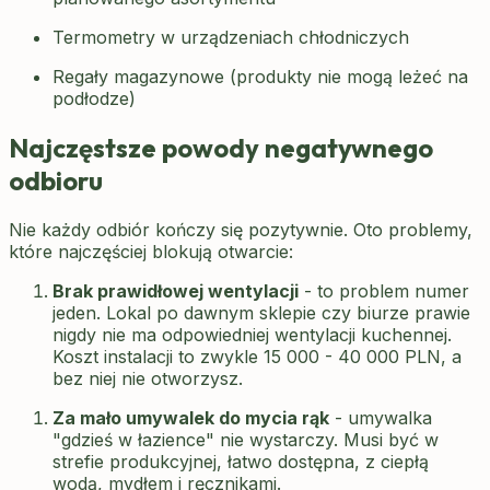
Termometry w urządzeniach chłodniczych
Regały magazynowe (produkty nie mogą leżeć na
podłodze)
Najczęstsze powody negatywnego
odbioru
Nie każdy odbiór kończy się pozytywnie. Oto problemy,
które najczęściej blokują otwarcie:
Brak prawidłowej wentylacji
- to problem numer
jeden. Lokal po dawnym sklepie czy biurze prawie
nigdy nie ma odpowiedniej wentylacji kuchennej.
Koszt instalacji to zwykle 15 000 - 40 000 PLN, a
bez niej nie otworzysz.
Za mało umywalek do mycia rąk
- umywalka
"gdzieś w łazience" nie wystarczy. Musi być w
strefie produkcyjnej, łatwo dostępna, z ciepłą
wodą, mydłem i ręcznikami.