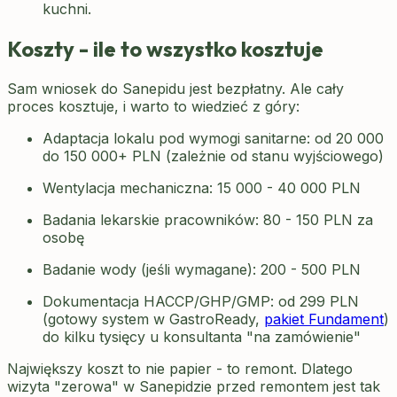
kuchni.
Koszty - ile to wszystko kosztuje
Sam wniosek do Sanepidu jest bezpłatny. Ale cały
proces kosztuje, i warto to wiedzieć z góry:
Adaptacja lokalu pod wymogi sanitarne: od 20 000
do 150 000+ PLN (zależnie od stanu wyjściowego)
Wentylacja mechaniczna: 15 000 - 40 000 PLN
Badania lekarskie pracowników: 80 - 150 PLN za
osobę
Badanie wody (jeśli wymagane): 200 - 500 PLN
Dokumentacja HACCP/GHP/GMP: od 299 PLN
(gotowy system w GastroReady,
pakiet Fundament
)
do kilku tysięcy u konsultanta "na zamówienie"
Największy koszt to nie papier - to remont. Dlatego
wizyta "zerowa" w Sanepidzie przed remontem jest tak