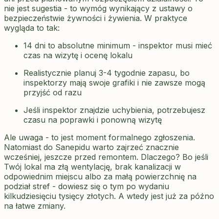
nie jest sugestia - to wymóg wynikający z ustawy o
bezpieczeństwie żywności i żywienia. W praktyce
wygląda to tak:
14 dni to absolutne minimum - inspektor musi mieć
czas na wizytę i ocenę lokalu
Realistycznie planuj 3-4 tygodnie zapasu, bo
inspektorzy mają swoje grafiki i nie zawsze mogą
przyjść od razu
Jeśli inspektor znajdzie uchybienia, potrzebujesz
czasu na poprawki i ponowną wizytę
Ale uwaga - to jest moment formalnego zgłoszenia.
Natomiast do Sanepidu warto zajrzeć znacznie
wcześniej, jeszcze przed remontem. Dlaczego? Bo jeśli
Twój lokal ma złą wentylację, brak kanalizacji w
odpowiednim miejscu albo za małą powierzchnię na
podział stref - dowiesz się o tym po wydaniu
kilkudziesięciu tysięcy złotych. A wtedy jest już za późno
na łatwe zmiany.