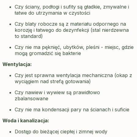
Czy ściany, podłogi i sufity są gładkie, zmywalne i
łatwe do utrzymania w czystości
Czy blaty robocze są z materiału odpornego na
korozję i łatwego do dezynfekcji (stal nierdzewna
to standard)
Czy nie ma pęknięć, ubytków, pleśni - miejsc, gdzie
mogą gromadzić się bakterie
Wentylacja:
Czy jest sprawna wentylacja mechaniczna (okap z
wyciągiem nad strefą gotowania)
Czy nawiew i wywiew są prawidłowo
zbalansowane
Czy nie ma kondensacji pary na ścianach i suficie
Woda i kanalizacja:
Dostęp do bieżącej ciepłej i zimnej wody