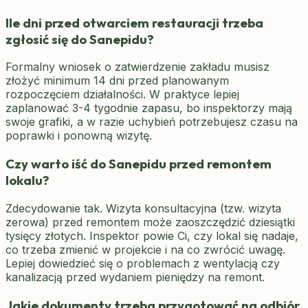
Ile dni przed otwarciem restauracji trzeba
zgłosić się do Sanepidu?
Formalny wniosek o zatwierdzenie zakładu musisz
złożyć minimum 14 dni przed planowanym
rozpoczęciem działalności. W praktyce lepiej
zaplanować 3-4 tygodnie zapasu, bo inspektorzy mają
swoje grafiki, a w razie uchybień potrzebujesz czasu na
poprawki i ponowną wizytę.
Czy warto iść do Sanepidu przed remontem
lokalu?
Zdecydowanie tak. Wizyta konsultacyjna (tzw. wizyta
zerowa) przed remontem może zaoszczędzić dziesiątki
tysięcy złotych. Inspektor powie Ci, czy lokal się nadaje,
co trzeba zmienić w projekcie i na co zwrócić uwagę.
Lepiej dowiedzieć się o problemach z wentylacją czy
kanalizacją przed wydaniem pieniędzy na remont.
Jakie dokumenty trzeba przygotować na odbiór