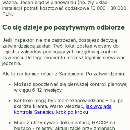
ważna. Jeden błąd w planowaniu (np. zły układ
instalacji) potrafi kosztować dodatkowe 10 000 - 30 000
PLN.
Co się dzieje po pozytywnym odbiorze
Jeśli inspektor nie ma zastrzeżeń, dostajesz decyzję
zatwierdzającą zakład. Twój lokal zostaje wpisany do
rejestru zakładów podlegających urzędowej kontroli
żywności. Od tego momentu możesz legalnie serwować
jedzenie.
Ale to nie koniec relacji z Sanepidem. Po zatwierdzeniu:
Możesz spodziewać się pierwszej kontroli planowej
w ciągu 6-12 miesięcy
Kontrole mogą być też niezapowiedziane - np. po
skardze klienta. Warto wiedzieć,
jak wygląda
kontrola Sanepidu krok po kroku
Musisz utrzymywać dokumentację HACCP na
bieżąco - rejestry, aktualizacje przy zmianach