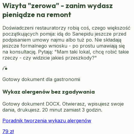
Wizyta "zerowa" - zanim wydasz
pieniądze na remont
Doświadczeni restauratorzy robią coś, czego większość
początkujących pomija: idą do Sanepidu jeszcze przed
podpisaniem umowy najmu albo tuż po. Nie składają
jeszcze formalnego wniosku - po prostu umawiają się
na konsultację. Pytają: "Mam taki lokal, chcę robić takie
rzeczy - czy widzicie jakieś przeszkody?"
Gotowy dokument dla gastronomii
Wykaz alergenów bez zgadywania
Gotowy dokument DOCX. Otwierasz, wpisujesz swoje
dania, drukujesz. 20 minut zamiast 3 godzin.
Poradnik tworzenia wykazu alergenów
79
zł