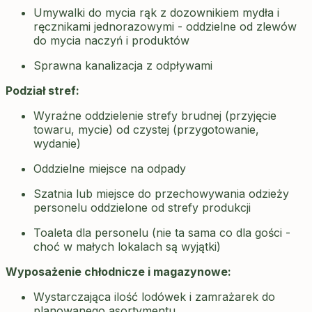
Umywalki do mycia rąk z dozownikiem mydła i
ręcznikami jednorazowymi - oddzielne od zlewów
do mycia naczyń i produktów
Sprawna kanalizacja z odpływami
Podział stref:
Wyraźne oddzielenie strefy brudnej (przyjęcie
towaru, mycie) od czystej (przygotowanie,
wydanie)
Oddzielne miejsce na odpady
Szatnia lub miejsce do przechowywania odzieży
personelu oddzielone od strefy produkcji
Toaleta dla personelu (nie ta sama co dla gości -
choć w małych lokalach są wyjątki)
Wyposażenie chłodnicze i magazynowe:
Wystarczająca ilość lodówek i zamrażarek do
planowanego asortymentu