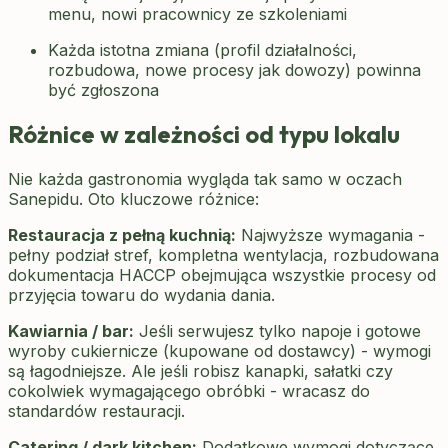
menu, nowi pracownicy ze szkoleniami
Każda istotna zmiana (profil działalności,
rozbudowa, nowe procesy jak dowozy) powinna
być zgłoszona
Różnice w zależności od typu lokalu
Nie każda gastronomia wygląda tak samo w oczach
Sanepidu. Oto kluczowe różnice:
Restauracja z pełną kuchnią:
Najwyższe wymagania -
pełny podział stref, kompletna wentylacja, rozbudowana
dokumentacja HACCP obejmująca wszystkie procesy od
przyjęcia towaru do wydania dania.
Kawiarnia / bar:
Jeśli serwujesz tylko napoje i gotowe
wyroby cukiernicze (kupowane od dostawcy) - wymogi
są łagodniejsze. Ale jeśli robisz kanapki, sałatki czy
cokolwiek wymagającego obróbki - wracasz do
standardów restauracji.
Catering / dark kitchen:
Dodatkowe wymogi dotyczące