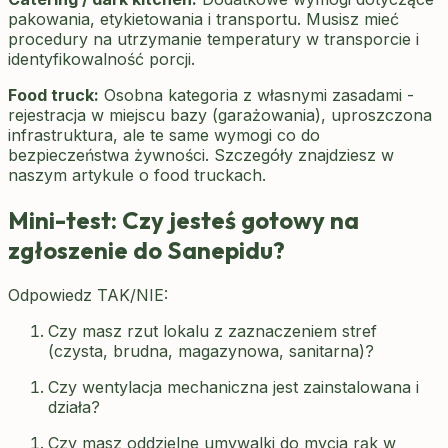
pakowania, etykietowania i transportu. Musisz mieć
procedury na utrzymanie temperatury w transporcie i
identyfikowalność porcji.
Food truck:
Osobna kategoria z własnymi zasadami -
rejestracja w miejscu bazy (garażowania), uproszczona
infrastruktura, ale te same wymogi co do
bezpieczeństwa żywności. Szczegóły znajdziesz w
naszym artykule o food truckach.
Mini-test: Czy jesteś gotowy na
zgłoszenie do Sanepidu?
Odpowiedz TAK/NIE:
Czy masz rzut lokalu z zaznaczeniem stref
(czysta, brudna, magazynowa, sanitarna)?
Czy wentylacja mechaniczna jest zainstalowana i
działa?
Czy masz oddzielne umywalki do mycia rąk w