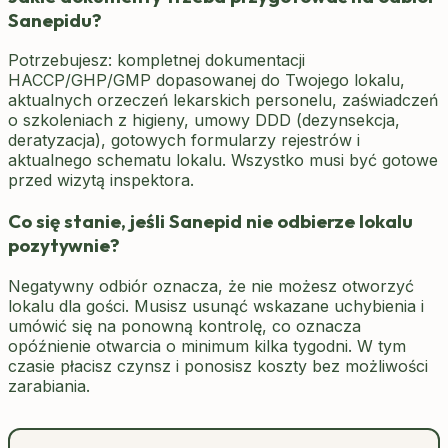
Sanepidu?
Potrzebujesz: kompletnej dokumentacji
HACCP/GHP/GMP dopasowanej do Twojego lokalu,
aktualnych orzeczeń lekarskich personelu, zaświadczeń
o szkoleniach z higieny, umowy DDD (dezynsekcja,
deratyzacja), gotowych formularzy rejestrów i
aktualnego schematu lokalu. Wszystko musi być gotowe
przed wizytą inspektora.
Co się stanie, jeśli Sanepid nie odbierze lokalu
pozytywnie?
Negatywny odbiór oznacza, że nie możesz otworzyć
lokalu dla gości. Musisz usunąć wskazane uchybienia i
umówić się na ponowną kontrolę, co oznacza
opóźnienie otwarcia o minimum kilka tygodni. W tym
czasie płacisz czynsz i ponosisz koszty bez możliwości
zarabiania.