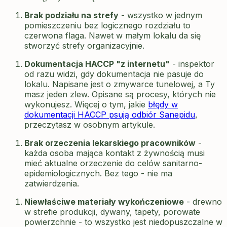
Brak podziału na strefy
- wszystko w jednym
pomieszczeniu bez logicznego rozdziału to
czerwona flaga. Nawet w małym lokalu da się
stworzyć strefy organizacyjnie.
Dokumentacja HACCP "z internetu"
- inspektor
od razu widzi, gdy dokumentacja nie pasuje do
lokalu. Napisane jest o zmywarce tunelowej, a Ty
masz jeden zlew. Opisane są procesy, których nie
wykonujesz. Więcej o tym, jakie
błędy w
dokumentacji HACCP psują odbiór Sanepidu
,
przeczytasz w osobnym artykule.
Brak orzeczenia lekarskiego pracowników
-
każda osoba mająca kontakt z żywnością musi
mieć aktualne orzeczenie do celów sanitarno-
epidemiologicznych. Bez tego - nie ma
zatwierdzenia.
Niewłaściwe materiały wykończeniowe
- drewno
w strefie produkcji, dywany, tapety, porowate
powierzchnie - to wszystko jest niedopuszczalne w