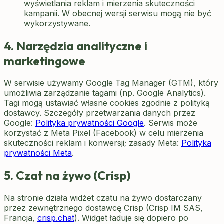
wyświetlania reklam i mierzenia skuteczności
kampanii. W obecnej wersji serwisu mogą nie być
wykorzystywane.
4. Narzędzia analityczne i
marketingowe
W serwisie używamy Google Tag Manager (GTM), który
umożliwia zarządzanie tagami (np. Google Analytics).
Tagi mogą ustawiać własne cookies zgodnie z polityką
dostawcy. Szczegóły przetwarzania danych przez
Google:
Polityka prywatności Google
. Serwis może
korzystać z Meta Pixel (Facebook) w celu mierzenia
skuteczności reklam i konwersji; zasady Meta:
Polityka
prywatności Meta
.
5. Czat na żywo (Crisp)
Na stronie działa widżet czatu na żywo dostarczany
przez zewnętrznego dostawcę Crisp (Crisp IM SAS,
Francja,
crisp.chat
). Widget ładuje się dopiero po