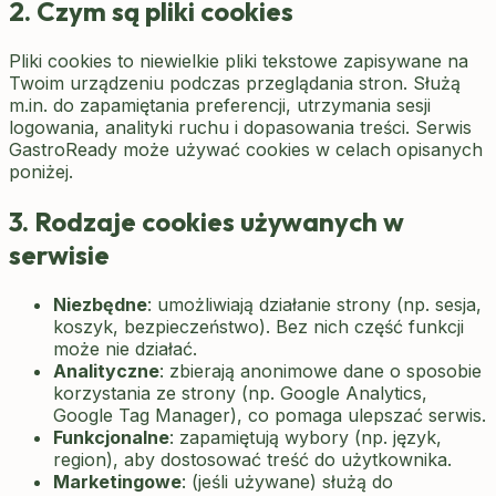
2. Czym są pliki cookies
Pliki cookies to niewielkie pliki tekstowe zapisywane na
Twoim urządzeniu podczas przeglądania stron. Służą
m.in. do zapamiętania preferencji, utrzymania sesji
logowania, analityki ruchu i dopasowania treści. Serwis
GastroReady
może używać cookies w celach opisanych
poniżej.
3. Rodzaje cookies używanych w
serwisie
Niezbędne
: umożliwiają działanie strony (np. sesja,
koszyk, bezpieczeństwo). Bez nich część funkcji
może nie działać.
Analityczne
: zbierają anonimowe dane o sposobie
korzystania ze strony (np. Google Analytics,
Google Tag Manager), co pomaga ulepszać serwis.
Funkcjonalne
: zapamiętują wybory (np. język,
region), aby dostosować treść do użytkownika.
Marketingowe
: (jeśli używane) służą do