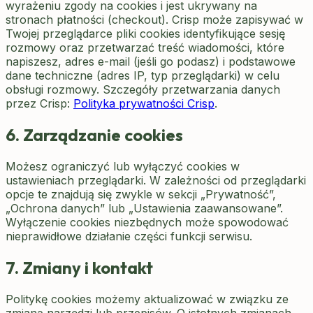
wyrażeniu zgody na cookies i jest ukrywany na
stronach płatności (checkout). Crisp może zapisywać w
Twojej przeglądarce pliki cookies identyfikujące sesję
rozmowy oraz przetwarzać treść wiadomości, które
napiszesz, adres e-mail (jeśli go podasz) i podstawowe
dane techniczne (adres IP, typ przeglądarki) w celu
obsługi rozmowy. Szczegóły przetwarzania danych
przez Crisp:
Polityka prywatności Crisp
.
6. Zarządzanie cookies
Możesz ograniczyć lub wyłączyć cookies w
ustawieniach przeglądarki. W zależności od przeglądarki
opcje te znajdują się zwykle w sekcji „Prywatność”,
„Ochrona danych” lub „Ustawienia zaawansowane”.
Wyłączenie cookies niezbędnych może spowodować
nieprawidłowe działanie części funkcji serwisu.
7. Zmiany i kontakt
Politykę cookies możemy aktualizować w związku ze
zmianą narzędzi lub przepisów. O istotnych zmianach