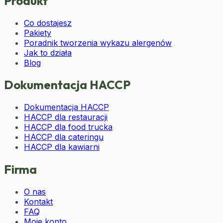
Produkt
Co dostajesz
Pakiety
Poradnik tworzenia wykazu alergenów
Jak to działa
Blog
Dokumentacja HACCP
Dokumentacja HACCP
HACCP dla restauracji
HACCP dla food trucka
HACCP dla cateringu
HACCP dla kawiarni
Firma
O nas
Kontakt
FAQ
Moje konto