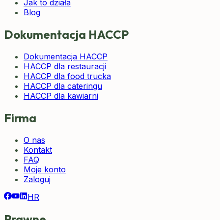
Jak to działa
Blog
Dokumentacja HACCP
Dokumentacja HACCP
HACCP dla restauracji
HACCP dla food trucka
HACCP dla cateringu
HACCP dla kawiarni
Firma
O nas
Kontakt
FAQ
Moje konto
Zaloguj
HR
Prawne