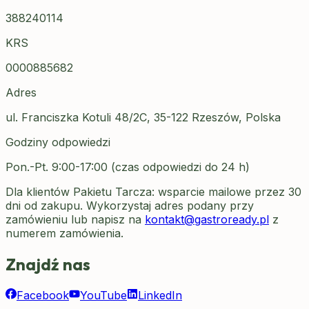
388240114
KRS
0000885682
Adres
ul. Franciszka Kotuli 48/2C, 35-122 Rzeszów, Polska
Godziny odpowiedzi
Pon.-Pt. 9:00-17:00 (czas odpowiedzi do 24 h)
Dla klientów Pakietu Tarcza: wsparcie mailowe przez 30
dni od zakupu.
Wykorzystaj adres podany przy
zamówieniu lub napisz na
kontakt@gastroready.pl
z
numerem zamówienia.
Znajdź nas
Facebook
YouTube
LinkedIn