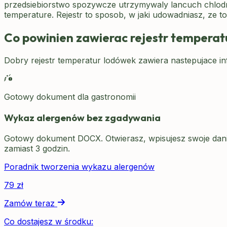
przedsiebiorstwo spozywcze utrzymywaly lancuch chlodn
temperature. Rejestr to sposob, w jaki udowadniasz, ze to
Co powinien zawierac rejestr temperat
Dobry rejestr temperatur lodówek zawiera nastepujace in
Gotowy dokument dla gastronomii
Wykaz alergenów bez zgadywania
Gotowy dokument DOCX. Otwierasz, wpisujesz swoje dania
zamiast 3 godzin.
Poradnik tworzenia wykazu alergenów
79
zł
Zamów teraz
Co dostajesz w środku: