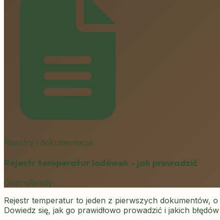
Rejestry i dokumentacja
Rejestr temperatur lodówek - jak prowadzić
GastroReady
Rejestr temperatur to jeden z pierwszych dokumentów, o 
Dowiedz się, jak go prawidłowo prowadzić i jakich błędów