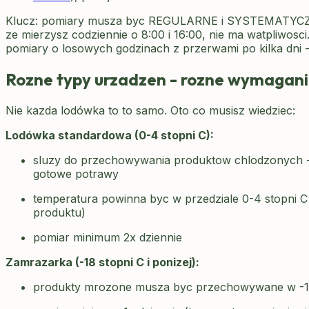
Klucz: pomiary musza byc REGULARNE i SYSTEMATYCZNE.
ze mierzysz codziennie o 8:00 i 16:00, nie ma watpliwosci.
pomiary o losowych godzinach z przerwami po kilka dni -
Rozne typy urzadzen - rozne wymagan
Nie kazda lodówka to to samo. Oto co musisz wiedziec:
Lodówka standardowa (0-4 stopni C):
sluzy do przechowywania produktow chlodzonych - 
gotowe potrawy
temperatura powinna byc w przedziale 0-4 stopni C 
produktu)
pomiar minimum 2x dziennie
Zamrazarka (-18 stopni C i ponizej):
produkty mrozone musza byc przechowywane w -18 