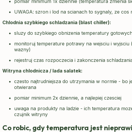
pomiar minimum 1x dziennie (temperatura zmienia si
UWAGA: szron i lod na scianach to sygnaly, ze cos 
Chlodnia szybkiego schladzania (blast chiller):
sluzy do szybkiego obnizenia temperatury gotowyc
monitoruj temperature potrawy na wejsciu i wyjsciu (
wazny)
rejestruj czas rozpoczecia i zakonczenia schladzani
Witryna chlodnicza / lada salatek:
czesto najtrudniejsza do utrzymania w normie - bo j
otwierana
pomiar minimum 2x dziennie, a najlepiej czesciej
uwaga na produkty na ladzie - ich temperatura moz
czujnik witryny
Co robic, gdy temperatura jest niepra