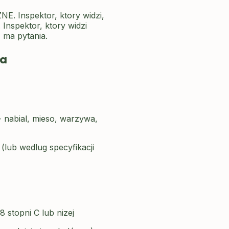
 Inspektor, ktory widzi,
 Inspektor, ktory widzi
 ma pytania.
ia
nabial, mieso, warzywa,
(lub wedlug specyfikacji
stopni C lub nizej