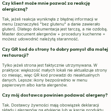
Czy klient może mnie pozwać za reakcję
alergiczną?
Tak, jeżeli reakcja wyniknęła z błędnej informacji w
menu (zaznaczyłeś "bez glutenu" a danie zawierało
gluten). Dlatego dokumentacja jest tarczą, a nie ozdobą.
Master document alergenów + procedury kuchenne =
możesz udowodnić należytą staranność.
Czy QR kod do strony to dobry pomysł dla małej
restauracji?
Tylko jeżeli strona jest faktycznie utrzymywana. W
praktyce: większość małych lokali nie aktualizuje strony
co miesiąc, więc QR kod prowadzi do nieaktualnych
danych. Lepsze: ikony bezpośrednio w menu
papierowym albo karta alergenów.
Czy mój dostawca powinien podawać alergeny?
Tak. Dostawcy żywności mają obowiązek deklaracji
składu i alergenów na etykiecie lub w karcie produktu.