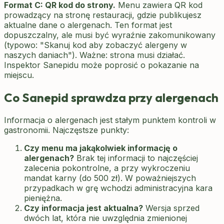
Format C: QR kod do strony.
Menu zawiera QR kod
prowadzący na stronę restauracji, gdzie publikujesz
aktualne dane o alergenach. Ten format jest
dopuszczalny, ale musi być wyraźnie zakomunikowany
(typowo: "Skanuj kod aby zobaczyć alergeny w
naszych daniach"). Ważne: strona musi działać.
Inspektor Sanepidu może poprosić o pokazanie na
miejscu.
Co Sanepid sprawdza przy alergenach
Informacja o alergenach jest stałym punktem kontroli w
gastronomii. Najczęstsze punkty:
Czy menu ma jakąkolwiek informację o
alergenach?
Brak tej informacji to najczęściej
zalecenia pokontrolne, a przy wykroczeniu
mandat karny (do 500 zł). W poważniejszych
przypadkach w grę wchodzi administracyjna kara
pieniężna.
Czy informacja jest aktualna?
Wersja sprzed
dwóch lat, która nie uwzględnia zmienionej