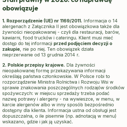
obowiązuje
1. Rozporządzenie (UE) nr 1169/2011.
Informacja o 14
alergenach z Załącznika II jest obowiązkowa także dla
żywności nieopakowanej - czyli dla restauracji, barów,
kawiarni, food trucków i cateringu. Klient musi mieć
dostęp do tej informacji
przed podjęciem decyzji o
zakupie
, nie po niej. Ten obowiązek działa
nieprzerwanie od 13 grudnia 2014 r.
2. Polskie przepisy krajowe.
Dla żywności
nieopakowanej formę przekazywania informacji
określają państwa członkowskie. W Polsce robi to
rozporządzenie Ministra Rolnictwa i Rozwoju Wsi w
sprawie znakowania poszczególnych rodzajów środków
spożywczych: w miejscu sprzedaży trzeba podać
nazwę potrawy i alergeny - na wywieszce, w menu, w
karcie alergenów albo w inny sposób bezpośrednio
dostępny dla klienta. Informacja ustna od obsługi jest
dopuszczalna, o ile pisemnie (np. adnotacją w menu)
wskazano, gdzie i jak ją uzyskać.