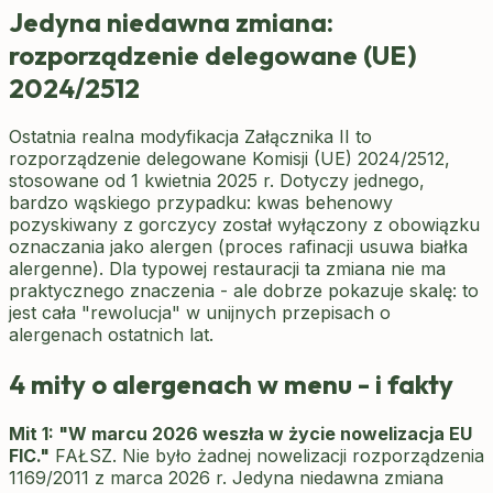
Jedyna niedawna zmiana:
rozporządzenie delegowane (UE)
2024/2512
Ostatnia realna modyfikacja Załącznika II to
rozporządzenie delegowane Komisji (UE) 2024/2512,
stosowane od 1 kwietnia 2025 r. Dotyczy jednego,
bardzo wąskiego przypadku: kwas behenowy
pozyskiwany z gorczycy został wyłączony z obowiązku
oznaczania jako alergen (proces rafinacji usuwa białka
alergenne). Dla typowej restauracji ta zmiana nie ma
praktycznego znaczenia - ale dobrze pokazuje skalę: to
jest cała "rewolucja" w unijnych przepisach o
alergenach ostatnich lat.
4 mity o alergenach w menu - i fakty
Mit 1: "W marcu 2026 weszła w życie nowelizacja EU
FIC."
FAŁSZ. Nie było żadnej nowelizacji rozporządzenia
1169/2011 z marca 2026 r. Jedyna niedawna zmiana