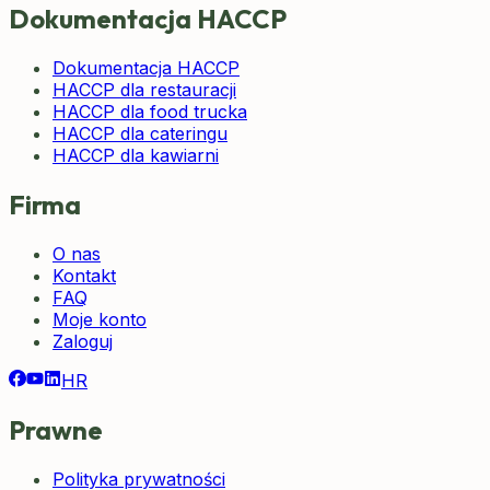
Dokumentacja HACCP
Dokumentacja HACCP
HACCP dla restauracji
HACCP dla food trucka
HACCP dla cateringu
HACCP dla kawiarni
Firma
O nas
Kontakt
FAQ
Moje konto
Zaloguj
HR
Prawne
Polityka prywatności