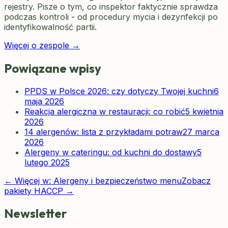
rejestry. Pisze o tym, co inspektor faktycznie sprawdza
podczas kontroli - od procedury mycia i dezynfekcji po
identyfikowalność partii.
Więcej o zespole →
Powiązane wpisy
PPDS w Polsce 2026: czy dotyczy Twojej kuchni
6
maja 2026
Reakcja alergiczna w restauracji: co robić
5 kwietnia
2026
14 alergenów: lista z przykładami potraw
27 marca
2026
Alergeny w cateringu: od kuchni do dostawy
5
lutego 2025
← Więcej w:
Alergeny i bezpieczeństwo menu
Zobacz
pakiety HACCP →
Newsletter