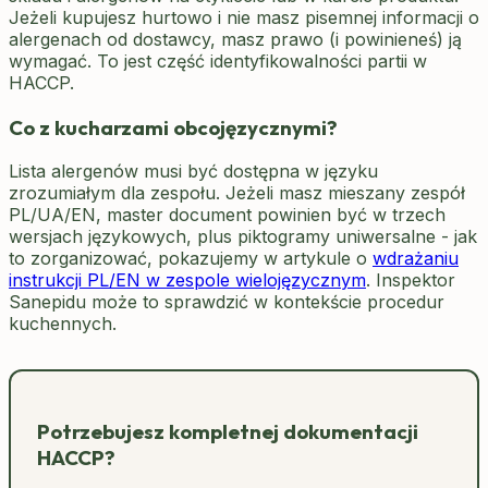
Jeżeli kupujesz hurtowo i nie masz pisemnej informacji o
alergenach od dostawcy, masz prawo (i powinieneś) ją
wymagać. To jest część identyfikowalności partii w
HACCP.
Co z kucharzami obcojęzycznymi?
Lista alergenów musi być dostępna w języku
zrozumiałym dla zespołu. Jeżeli masz mieszany zespół
PL/UA/EN, master document powinien być w trzech
wersjach językowych, plus piktogramy uniwersalne - jak
to zorganizować, pokazujemy w artykule o
wdrażaniu
instrukcji PL/EN w zespole wielojęzycznym
. Inspektor
Sanepidu może to sprawdzić w kontekście procedur
kuchennych.
Potrzebujesz kompletnej dokumentacji
HACCP?