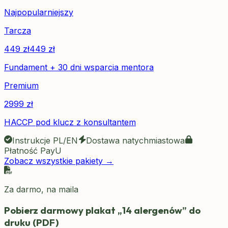
Najpopularniejszy
Tarcza
449
zł
449
zł
Fundament + 30 dni wsparcia mentora
Premium
2999
zł
HACCP pod klucz z konsultantem
Instrukcje PL/EN
Dostawa natychmiastowa
Płatność PayU
Zobacz wszystkie pakiety →
Za darmo, na maila
Pobierz darmowy plakat „14 alergenów” do
druku (PDF)