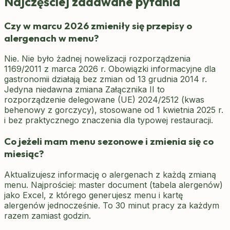
Najczęściej zadawane pytania
Czy w marcu 2026 zmieniły się przepisy o
alergenach w menu?
Nie. Nie było żadnej nowelizacji rozporządzenia
1169/2011 z marca 2026 r. Obowiązki informacyjne dla
gastronomii działają bez zmian od 13 grudnia 2014 r.
Jedyna niedawna zmiana Załącznika II to
rozporządzenie delegowane (UE) 2024/2512 (kwas
behenowy z gorczycy), stosowane od 1 kwietnia 2025 r.
i bez praktycznego znaczenia dla typowej restauracji.
Co jeżeli mam menu sezonowe i zmienia się co
miesiąc?
Aktualizujesz informację o alergenach z każdą zmianą
menu. Najprościej: master document (tabela alergenów)
jako Excel, z którego generujesz menu i kartę
alergenów jednocześnie. To 30 minut pracy za każdym
razem zamiast godzin.