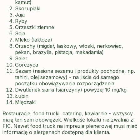
kamut)
Skorupiaki
Jaja
Ryby
Orzeszki ziemne
Soja
Mleko (laktoza)
Orzechy (migdał, laskowy, włoski, nerkowiec,
pekan, brazylia, pistacja, makadamia)
Seler
Gorczyca
Sezam (nasiona sezamu i produkty pochodne, np.
tahini, olej sezamowy) - na liście od samego
początku obowiązywania rozporządzenia
Dwutlenek siarki (siarczyny) powyżej 10 mg/kg
Łubin
Mięczaki
Restauracje, food trucki, catering, kawiarnie - wszyscy
mają ten sam obowiązek. Wielkość lokalu nie zwalnia z
FIC. Nawet food truck na imprezie plenerowej musi mieć
informację o alergenach dostępną dla klienta.